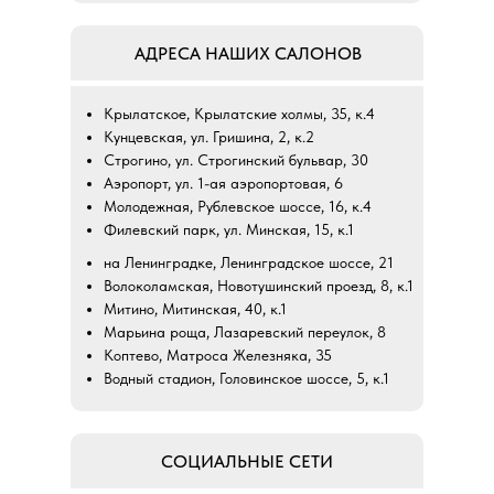
АДРЕСА НАШИХ САЛОНОВ
Крылатское, Крылатские холмы, 35, к.4
Кунцевская, ул. Гришина, 2, к.2
Строгино, ул. Строгинский бульвар, 30
Аэропорт, ул. 1-ая аэропортовая, 6
Молодежная, Рублевское шоссе, 16, к.4
Филевский парк, ул. Минская, 15, к.1
на Ленинградке, Ленинградское шоссе, 21
Волоколамская, Новотушинский проезд, 8, к.1
Митино, Митинская, 40, к.1
Марьина роща, Лазаревский переулок, 8
Коптево, Матроса Железняка, 35
Водный стадион, Головинское шоссе, 5, к.1
СОЦИАЛЬНЫЕ СЕТИ