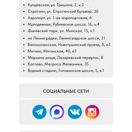
Кунцевская, ул. Гришина, 2, к.2
Строгино, ул. Строгинский бульвар, 30
Аэропорт, ул. 1-ая аэропортовая, 6
Молодежная, Рублевское шоссе, 16, к.4
Филевский парк, ул. Минская, 15, к.1
на Ленинградке, Ленинградское шоссе, 21
Волоколамская, Новотушинский проезд, 8, к.1
Митино, Митинская, 40, к.1
Марьина роща, Лазаревский переулок, 8
Коптево, Матроса Железняка, 35
Водный стадион, Головинское шоссе, 5, к.1
СОЦИАЛЬНЫЕ СЕТИ