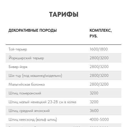
ТАРИФЫ
ДЕКОРАТИВНЫЕ ПОРОДЫ
КОМПЛЕКС,
РУБ.
Той-терьер
1600/1800
Йоркширский терьер
2800/3200
Бивер-йорк
2800/3200
Ши-тцу (под машинку/модельно)
2800/3200
Мальтийская болонка
2800/3200
Шпиц померанский
3200
Шпиц малый немецкий 23-28 см в холке
3200
Шпиц средний японский
3600
Шпиц кеесхонд (вольф шпиц)
4000-5000