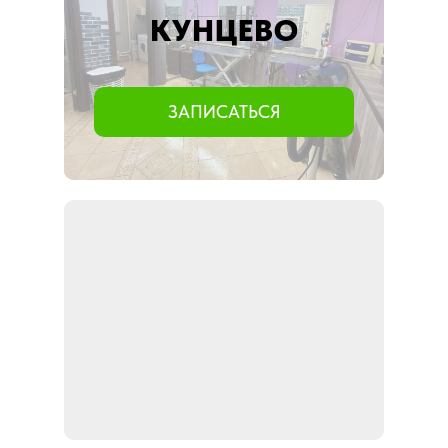
КУНЦЕВО
ЗАПИСАТЬСЯ