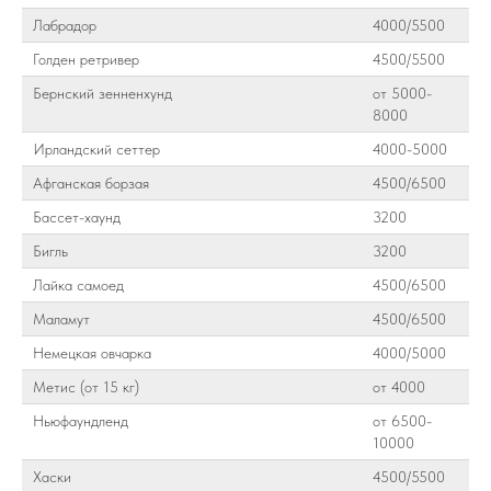
Лабрадор
4000/5500
Голден ретривер
4500/5500
Бернский зенненхунд
от 5000-
8000
Ирландский сеттер
4000-5000
Афганская борзая
4500/6500
Бассет-хаунд
3200
Бигль
3200
Лайка самоед
4500/6500
Маламут
4500/6500
Немецкая овчарка
4000/5000
Метис (от 15 кг)
от 4000
Ньюфаундленд
от 6500-
10000
Хаски
4500/5500