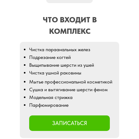
ЧТО ВХОДИТ В
КОМПЛЕКС
Чистка параанальных желез
Подрезание когтей
Выщипывание шерсти из ушей
Чистка ушной раковины
Мытье профессиональной косметикой
Сушка и вытягивание шерсти феном
Модельная стрижка
Парфюмирование
ЗАПИСАТЬСЯ