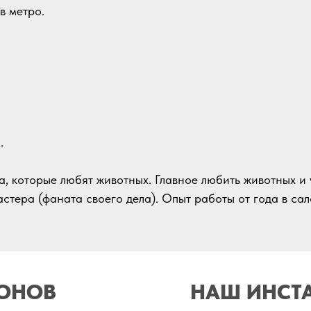
в метро.
.
а, которые любят животных. Главное любить животных и 
стера (фаната своего дела). Опыт работы от года в сал
ЛОНОВ
НАШ ИНСТ