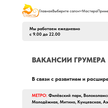
Главная
Выберите салон
Мастера
Приме
Мы работаем ежедневно
с 9.00 до 22.00
ВАКАНСИИ ГРУМЕРА
В связи с развитием и расшир
МЕТРО:
Филёвский парк, Волоколамск
Молодёжная, Митино, Кунцевская, А