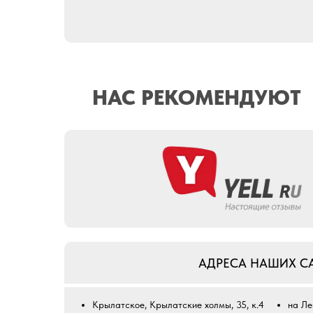
НАС РЕКОМЕНДУЮТ
АДРЕСА НАШИХ 
Крылатское, Крылатские холмы, 35, к.4
на Ле